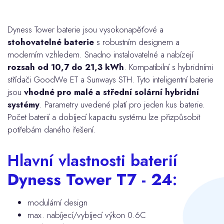
Dyness Tower baterie jsou vysokonapěťové a
stohovatelné baterie
s robustním designem a
moderním vzhledem. Snadno instalovatelné a nabízejí
rozsah od 10,7 do 21,3 kWh
. Kompatibilní s hybridními
střídači GoodWe ET a Sunways STH. Tyto inteligentní baterie
jsou
vhodné pro malé a střední solární hybridní
systémy
. Parametry uvedené platí pro jeden kus baterie.
Počet baterií a dobíjecí kapacitu systému lze přizpůsobit
potřebám daného řešení.
Hlavní vlastnosti baterií
Dyness Tower T7 - 24
:
modulární design
max. nabíjecí/vybíjecí výkon 0.6C